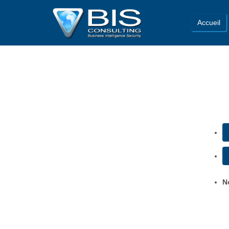
Accueil
N