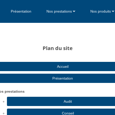
Présentation
Nos prestations
Nos produits
Plan du site
Accueil
Présentation
os prestations
Audit
Conseil